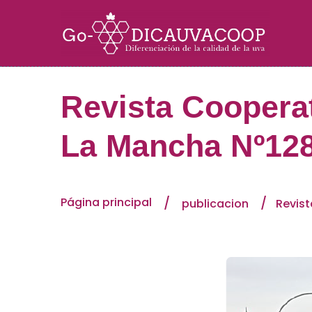
Revista Cooperat
La Mancha Nº12
Página principal
publicacion
Revist