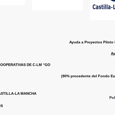
Ayuda a Proyectos Piloto 
Ay
COOPERATIVAS DE C-LM “GO
(90% procedente del Fondo Eu
ASTILLA-LA MANCHA
Pol
OS