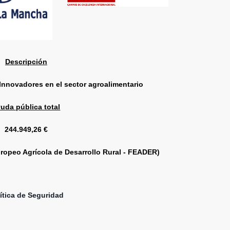
Descripción
Innovadores en el sector agroalimentario
uda pública total
244.949,26 €
ropeo Agrícola de Desarrollo Rural - FEADER)
ítica de Seguridad