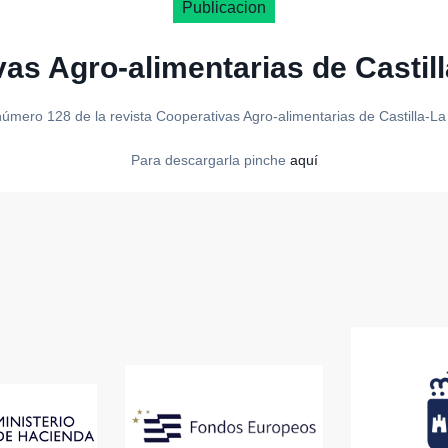
Publicacion
vas Agro-alimentarias de Castil
número 128 de la revista Cooperativas Agro-alimentarias de Castilla-L
Para descargarla pinche
aquí