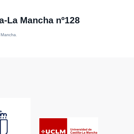
la-La Mancha nº128
a Mancha.