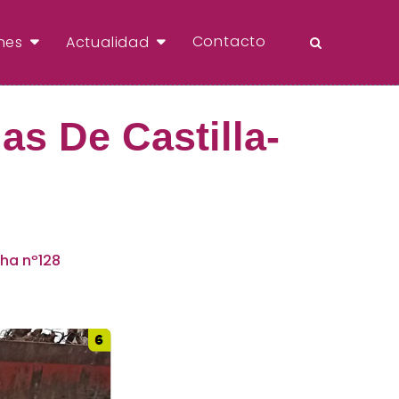
Contacto
nes
Actualidad
as De Castilla-
ha nº128